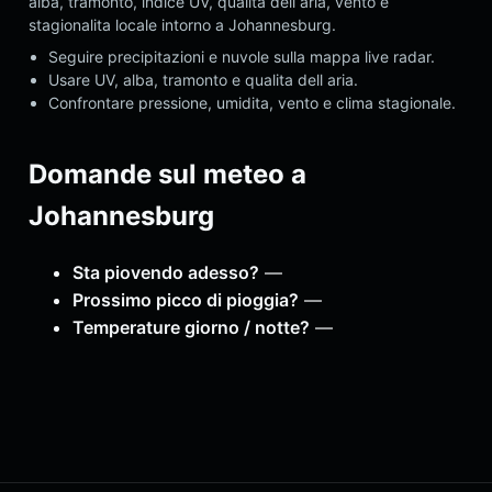
alba, tramonto, indice UV, qualita dell aria, vento e
stagionalita locale intorno a Johannesburg.
Seguire precipitazioni e nuvole sulla mappa live radar.
Usare UV, alba, tramonto e qualita dell aria.
Confrontare pressione, umidita, vento e clima stagionale.
Domande sul meteo a
Johannesburg
Sta piovendo adesso?
—
Prossimo picco di pioggia?
—
Temperature giorno / notte?
—