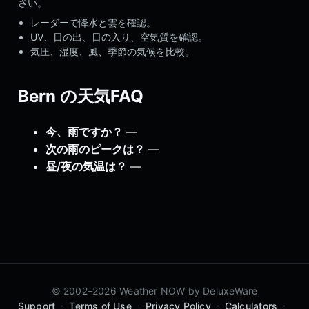
さい。
レーダーで降水と雲を確認。
UV、日の出、日の入り、空気質を確認。
気圧、湿度、風、季節の気候を比較。
Bern の天気FAQ
今、雨ですか？
—
次の雨のピークは？
—
昼/夜の気温は？
—
© 2002–2026 Weather NOW by
DeluxeWare
·
·
·
·
Support
Terms of Use
Privacy Policy
Calculators