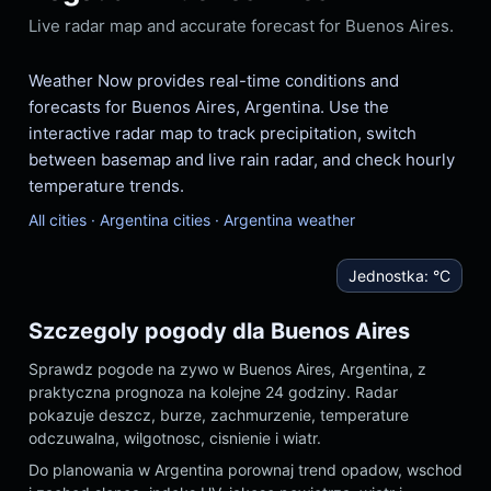
Live radar map and accurate forecast for Buenos Aires.
Weather Now provides real-time conditions and
forecasts for Buenos Aires, Argentina. Use the
interactive radar map to track precipitation, switch
between basemap and live rain radar, and check hourly
temperature trends.
All cities
·
Argentina cities
·
Argentina weather
Jednostka:
°C
Szczegoly pogody dla Buenos Aires
Sprawdz pogode na zywo w Buenos Aires, Argentina, z
praktyczna prognoza na kolejne 24 godziny. Radar
pokazuje deszcz, burze, zachmurzenie, temperature
odczuwalna, wilgotnosc, cisnienie i wiatr.
Do planowania w Argentina porownaj trend opadow, wschod